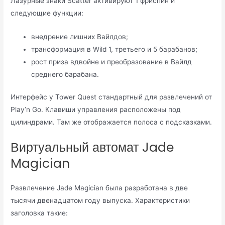
Лазурные знаки Scatter активируют 1 фриспин и
следующие функции:
внедрение лишних Вайлдов;
трансформация в Wild 1, третьего и 5 барабанов;
рост приза вдвойне и преобразование в Вайлд
среднего барабана.
Интерфейс у Tower Quest стандартный для развлечений от
Play’n Go. Клавиши управления расположены под
цилиндрами. Там же отображается полоса с подсказками.
Виртуальный автомат Jade
Magician
Развлечение Jade Magician была разработана в две
тысячи двенадцатом году выпуска. Характеристики
заголовка такие: