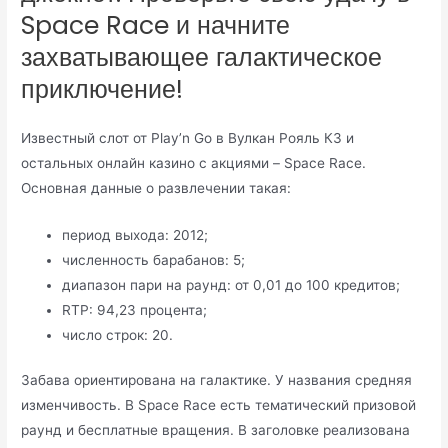
Space Race и начните
захватывающее галактическое
приключение!
Известный слот от Play’n Go в Вулкан Рояль КЗ и
остальных онлайн казино с акциями – Space Race.
Основная данные о развлечении такая:
период выхода: 2012;
численность барабанов: 5;
диапазон пари на раунд: от 0,01 до 100 кредитов;
RTP: 94,23 процента;
число строк: 20.
Забава ориентирована на галактике. У названия средняя
изменчивость. В Space Race есть тематический призовой
раунд и бесплатные вращения. В заголовке реализована