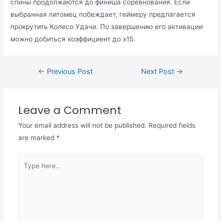
спины продолжаются до финиша соревнования. Если
выбранная питомец побеждает, геймеру предлагается
прокрутить Колесо Удачи. По завершению его активации
можно добиться коэффициент до x15.
←
Previous Post
Next Post
→
Leave a Comment
Your email address will not be published.
Required fields
are marked
*