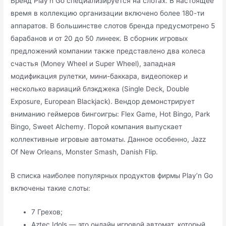
Бренд Play’n Go специализируется на слотах. В настоящее
время в коллекцию организации включено более 180-ти
аппаратов. В большинстве слотов бренда предусмотрено 5
барабанов и от 20 до 50 линеек. В сборник игровых
предложений компании также представлено два колеса
счастья (Money Wheel и Super Wheel), западная
модификация рулетки, мини-баккара, видеопокер и
несколько вариаций блэкджека (Single Deck, Double
Exposure, European Blackjack). Вендор демонстрирует
вниманию геймеров бингоигры: Flex Game, Hot Bingo, Park
Bingo, Sweet Alchemy. Порой компания выпускает
коллективные игровые автоматы. Данное особенно, Jazz
Of New Orleans, Monster Smash, Danish Flip.
В списка наиболее популярных продуктов фирмы Play’n Go
включены такие слоты:
7 Грехов;
Aztec Idols — это онлайн игровой автомат, который