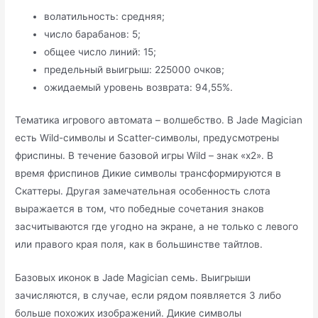
волатильность: средняя;
число барабанов: 5;
общее число линий: 15;
предельный выигрыш: 225000 очков;
ожидаемый уровень возврата: 94,55%.
Тематика игрового автомата – волшебство. В Jade Magician
есть Wild-символы и Scatter-символы, предусмотрены
фриспины. В течение базовой игры Wild – знак «x2». В
время фриспинов Дикие символы трансформируются в
Скаттеры. Другая замечательная особенность слота
выражается в том, что победные сочетания знаков
засчитываются где угодно на экране, а не только с левого
или правого края поля, как в большинстве тайтлов.
Базовых иконок в Jade Magician семь. Выигрыши
зачисляются, в случае, если рядом появляется 3 либо
больше похожих изображений. Дикие символы