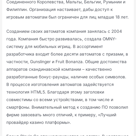
Соединенного Королевства, Мальты, Бельгии, Румынии и
Филиппин. Организация настаивает, дабы доступ к
игровым автоматам был ограничен для лиц младше 18 лет.
Созданием своих автоматов компания занялась с 2004
года. Компания быстро развивалась, создала OMNY-
систему для мобильных игрищ. В ассортимент
разработчика входит более десяти автоматов с призами, в
частности, Gunslinger и Fruit Bonanza. Общие достоинства
аппаратов скандинавской компании – качественно
разработанные бонус-раунды, наличие особых символов.
В процессе изготовления автоматов задействуется
технология HTML5. Благодаря этому заголовки
совместимы со всеми устройствами, в том числе и
смартфоны. Внимательный метод к созданию ПО позволил
фирме завоевать много отличий, к примеру, «Лучший
провайдер казино платформы».