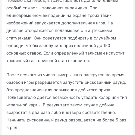
Помимо Скаттеров, в Aztec Idols есть дополнительный
особый символ – золоченая пирамидка. При
единовременном выпадении на экране троих таких
изображений запускается дополнительная игра. На
дисплее отображается подземелье с 5 ацтекскими
статуэтками. Они советуется подбирать в случайном
очереди, чтобы заполучить приз величиной до 150
основных ставок. Если определённый талисман испустит
токсичный газ, призовой этап окончится.
После всякого из числа выигрышных раскрутов во время
базовой игры разрешается запустить рискованный раунд.
Это предназначен для повышения добытого приза.
Пользователю дается возможность угадать колор или тип
игральной карты. В результате таком случае добыча
возрастет в два раза либо вчетверо соответственно.
Начинать рискованный раунд разрешается не более 5 раз
в ряд.