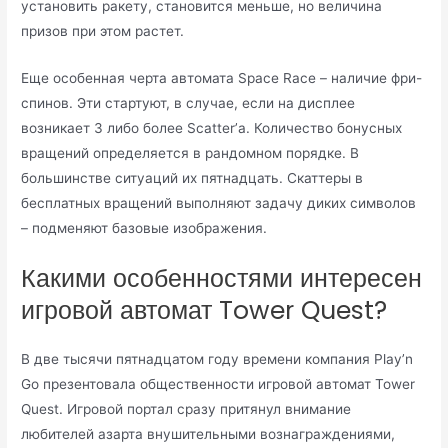
установить ракету, становится меньше, но величина
призов при этом растет.
Еще особенная черта автомата Space Race – наличие фри-
спинов. Эти стартуют, в случае, если на дисплее
возникает 3 либо более Scatter’а. Количество бонусных
вращений определяется в рандомном порядке. В
большинстве ситуаций их пятнадцать. Скаттеры в
бесплатных вращений выполняют задачу диких символов
– подменяют базовые изображения.
Какими особенностями интересен
игровой автомат Tower Quest?
В две тысячи пятнадцатом году времени компания Play’n
Go презентовала общественности игровой автомат Tower
Quest. Игровой портал сразу притянул внимание
любителей азарта внушительными вознаграждениями,