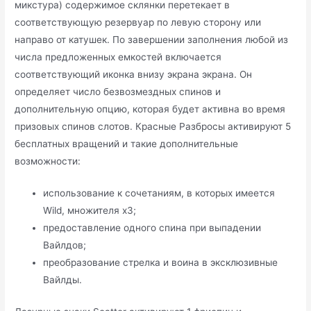
микстура) содержимое склянки перетекает в
соответствующую резервуар по левую сторону или
направо от катушек. По завершении заполнения любой из
числа предложенных емкостей включается
соответствующий иконка внизу экрана экрана. Он
определяет число безвозмездных спинов и
дополнительную опцию, которая будет активна во время
призовых спинов слотов. Красные Разбросы активируют 5
бесплатных вращений и такие дополнительные
возможности:
использование к сочетаниям, в которых имеется
Wild, множителя x3;
предоставление одного спина при выпадении
Вайлдов;
преобразование стрелка и воина в эксклюзивные
Вайлды.