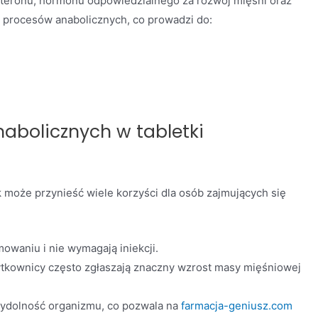
teronu, hormonu odpowiedzialnego za rozwój mięśni oraz
 procesów anabolicznych, co prowadzi do:
abolicznych w tabletki
 może przynieść wiele korzyści dla osób zajmujących się
mowaniu i nie wymagają iniekcji.
tkownicy często zgłaszają znaczny wzrost masy mięśniowej
ydolność organizmu, co pozwala na
farmacja-geniusz.com