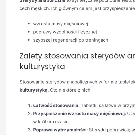
Sterydy anaboliczne
to syntetyczne pochodne testos
cech męskich. Ich głównym celem jest przyspieszenie
wzrostu masy mięśniowej
poprawy wydolności fizycznej
szybszej regeneracji po treningach
Zalety stosowania sterydów an
kulturystyka
Stosowanie sterydów anabolicznych w formie tabletek
kulturystyką
. Oto niektóre z nich:
Łatwość stosowania:
Tabletki są łatwe w przyj
Przyspieszenie wzrostu masy mięśniowej:
Uży
w krótkim czasie.
Poprawa wytrzymałości:
Sterydu poprawiają w