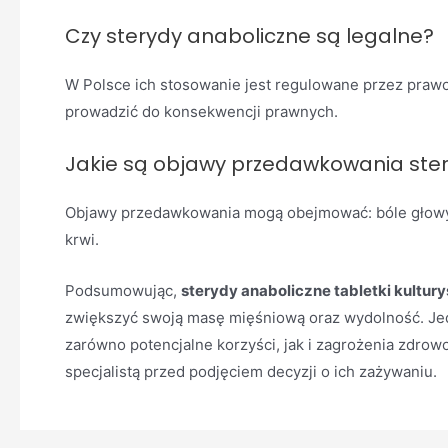
Czy sterydy anaboliczne są legalne?
W Polsce ich stosowanie jest regulowane przez prawo.
prowadzić do konsekwencji prawnych.
Jakie są objawy przedawkowania ste
Objawy przedawkowania mogą obejmować: bóle głowy, 
krwi.
Podsumowując,
sterydy anaboliczne tabletki kultur
zwiększyć swoją masę mięśniową oraz wydolność. Je
zarówno potencjalne korzyści, jak i zagrożenia zdrow
specjalistą przed podjęciem decyzji o ich zażywaniu.