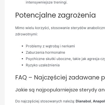
intensywniejsze treningi.
Potencjalne zagrożenia
Mimo wielu korzyści, stosowanie sterydów anaboliczny
zdrowotnymi:
Problemy z wątrobą i nerkami
Zaburzenia hormonalne
Psychiczne skutki uboczne, takie jak agresja cz
Ryzyko uzależnienia
FAQ – Najczęściej zadawane p
Jakie są najpopularniejsze sterydy a
Do najczęściej stosowanych należą:
Dianabol
,
Anapol