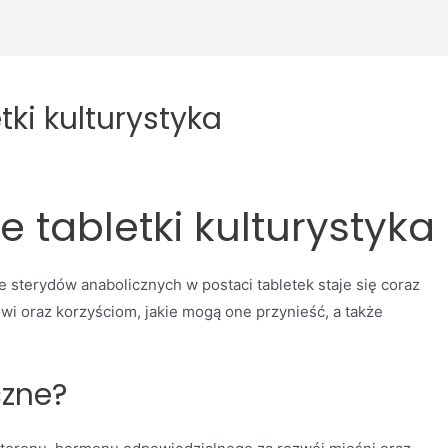
tki kulturystyka
 tabletki kulturystyka
 sterydów anabolicznych w postaci tabletek staje się coraz
owi oraz korzyściom, jakie mogą one przynieść, a także
czne?