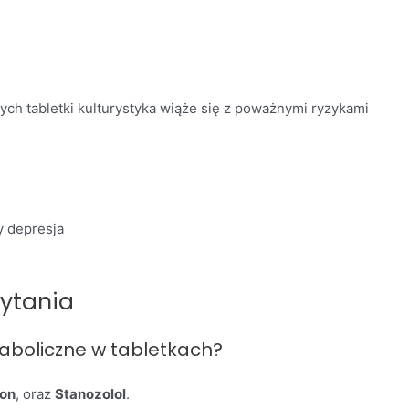
ch tabletki kulturystyka wiąże się z poważnymi ryzykami
y depresja
ytania
naboliczne w tabletkach?
on
, oraz
Stanozolol
.