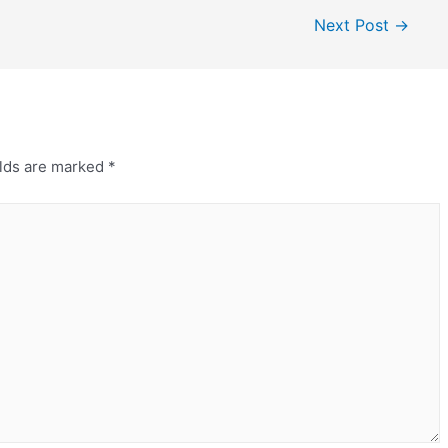
Next Post
→
elds are marked
*