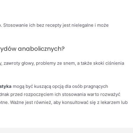
 Stosowanie ich bez recepty jest nielegalne i może
rydów anabolicznych?
zawroty głowy, problemy ze snem, a także skoki ciśnienia
ystyka
mogą być kuszącą opcją dla osób pragnących
dnak przed rozpoczęciem ich stosowania warto rozważyć
otne. Ważne jest również, aby konsultować się z lekarzem lub